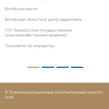
Витебские вести
Витебский областной центр маркетинга
ГУО "Белорусская государственная
ая
сельскохозяйственная академия"
Госкомитет по имуществу
© Толочинский районный исполнительный комитет,
2026