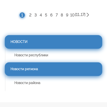
[11..17]
1
2
3
4
5
6
7
8
9
10
НОВОСТИ
Новости республики
Новости региона
Новости района