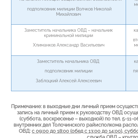
м
подполковник милиции Волчков Николай
Михайлович
Заместитель начальника ОВД – начальник
к
криминальной милиции
вт
Хлиманков Александр Васильевич
м
Заместитель начальника ОВД
к
подполковник милиции
пя
Заблоцкий Алексей Алексеевич
Примечание: в выходные дни личный прием осущест
запись на личный прием к руководству ОВД осущест
(суббота, воскресенье – выходной) по тел. 5-11
внутренних дел Толочинского райисполкома располо
ОВД:
с 09:00 до 18:00 (обед с 13:00 до 14:00), с
служба ОВД – круглосу