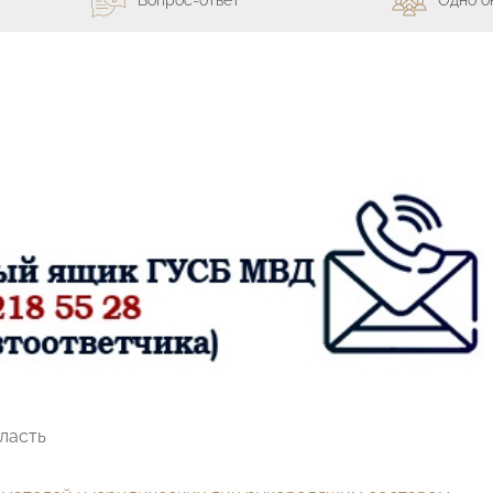
бласть