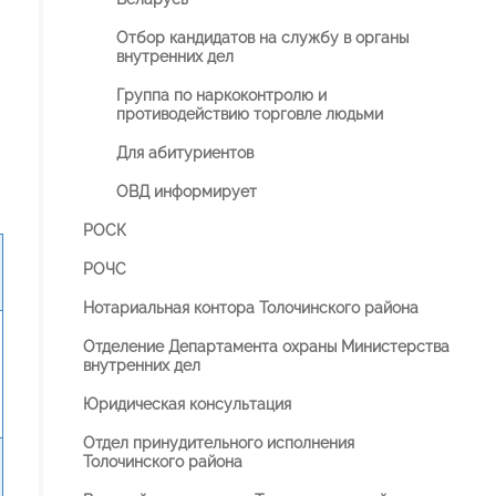
Отбор кандидатов на службу в органы
внутренних дел
Группа по наркоконтролю и
противодействию торговле людьми
Для абитуриентов
ОВД информирует
РОСК
РОЧС
Нотариальная контора Толочинского района
Отделение Департамента охраны Министерства
внутренних дел
Юридическая консультация
Отдел принудительного исполнения
Толочинского района