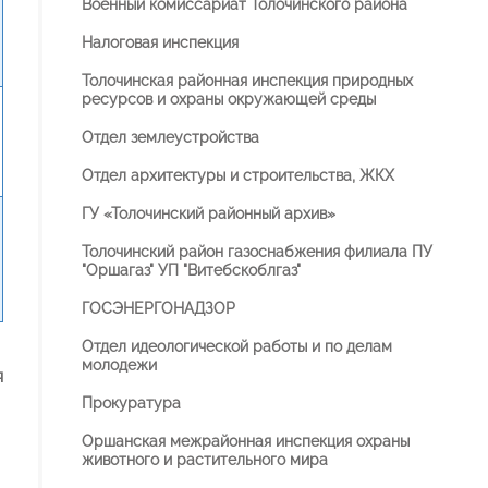
Военный комиссариат Толочинского района
Налоговая инспекция
Толочинская районная инспекция природных
ресурсов и охраны окружающей среды
Отдел землеустройства
Отдел архитектуры и строительства, ЖКХ
ГУ «Толочинский районный архив»
Толочинский район газоснабжения филиала ПУ
"Оршагаз" УП "Витебскоблгаз"
ГОСЭНЕРГОНАДЗОР
Отдел идеологической работы и по делам
молодежи
я
Прокуратура
Оршанская межрайонная инспекция охраны
животного и растительного мира