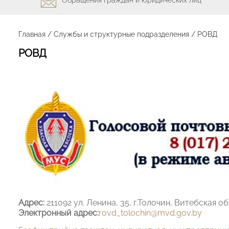
Главная
/
Службы и структурные подразделения
/
РОВД
РОВД
Адрес:
211092 ул. Ленина, 35, г.Толочин, Витебская о
Электронный адрес:
rovd_tolochin@mvd.gov.by