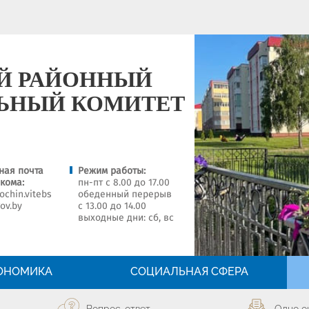
Й РАЙОННЫЙ
ЬНЫЙ КОМИТЕТ
ная почта
Режим работы:
кома:
пн-пт с 8.00 до 17.00
chin.vitebs
обеденный перерыв
gov.by
с 13.00 до 14.00
выходные дни: сб, вс
ОНОМИКА
СОЦИАЛЬНАЯ СФЕРА
Вопрос-ответ
Одно о