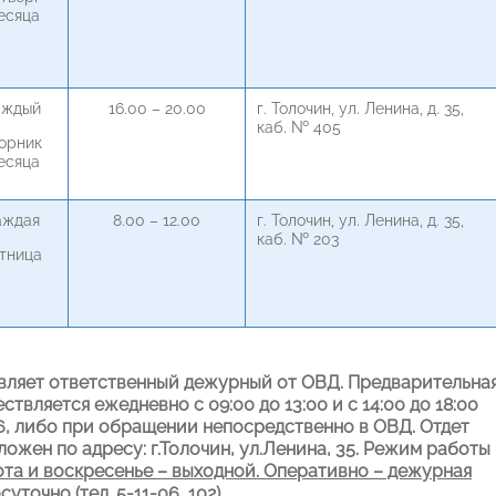
есяца
аждый
16.00 – 20.00
г. Толочин, ул. Ленина, д. 35,
каб. № 405
орник
есяца
аждая
8.00 – 12.00
г. Толочин, ул. Ленина, д. 35,
каб. № 203
тница
вляет ответственный дежурный от ОВД. Предварительна
вляется ежедневно с 09:00 до 13:00 и с 14:00 до 18:00
-06, либо при обращении непосредственно в ОВД. Отдет
жен по адресу: г.Толочин, ул.Ленина, 35. Режим работы
уббота и воскресенье – выходной. Оперативно – дежурная
точно (тел. 5-11-06, 102).