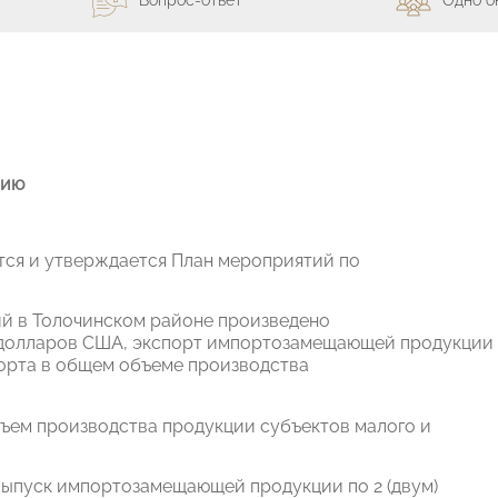
нию
ся и утверждается План мероприятий по
ий в Толочинском районе произведено
 долларов США, экспорт импортозамещающей продукции
порта в общем объеме производства
ъем производства продукции субъектов малого и
выпуск импортозамещающей продукции по 2 (двум)