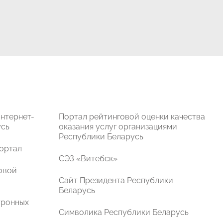
нтернет-
Портал рейтинговой оценки качества
усь
оказания услуг организациями
Республики Беларусь
ортал
СЭЗ «Витебск»
овой
Сайт Президента Республики
Беларусь
тронных
Символика Реcпублики Беларусь