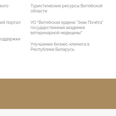
кого
Туристические ресурсы Витебской
области
ий портал
УО "Витебская ордена "Знак Почёта"
государственная академия
ветеринарной медицины"
поддержки
Улучшение бизнес-климата в
Республике Беларусь