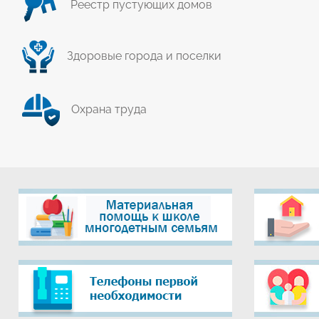
Реестр пустующих домов
Здоровые города и поселки
Охрана труда