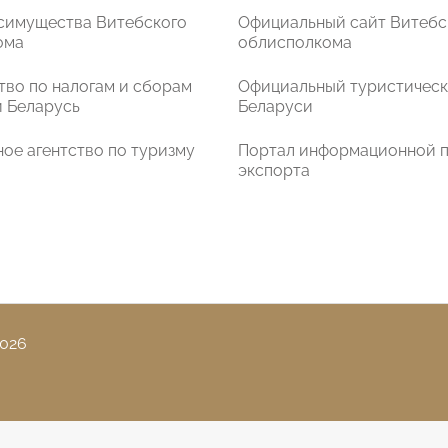
симущества Витебского
Официальный сайт Витебс
ома
облисполкома
во по налогам и сборам
Официальный туристическ
 Беларусь
Беларуси
ое агентство по туризму
Портал информационной 
экспорта
026