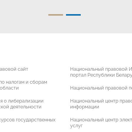
авовой сайт
Национальный правовой И
портал Республики Белар
по налогам и сборам
 области
Национальный правовой п
я о либерализации
Национальный центр прав
кой деятельности
информации
сурсов государственных
Национальный центр элек
услуг