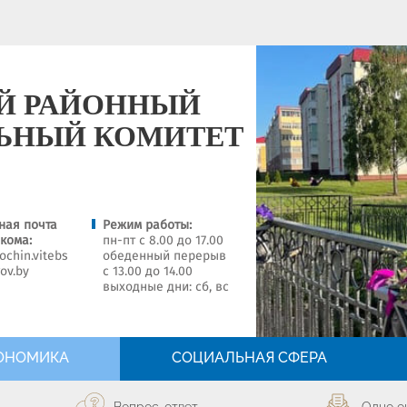
Й РАЙОННЫЙ
ЬНЫЙ КОМИТЕТ
ная почта
Режим работы:
кома:
пн-пт с 8.00 до 17.00
chin.vitebs
обеденный перерыв
gov.by
с 13.00 до 14.00
выходные дни: сб, вс
ОНОМИКА
СОЦИАЛЬНАЯ СФЕРА
Вопрос-ответ
Одно о